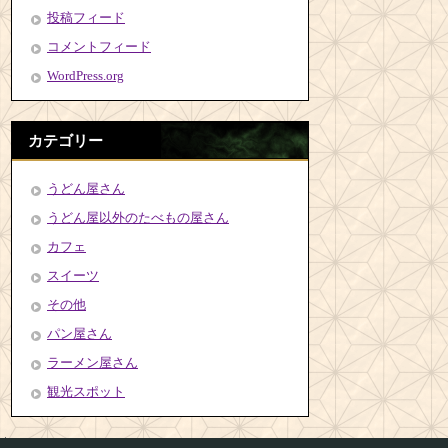
投稿フィード
コメントフィード
WordPress.org
カテゴリー
うどん屋さん
うどん屋以外のたべもの屋さん
カフェ
スイーツ
その他
パン屋さん
ラーメン屋さん
観光スポット