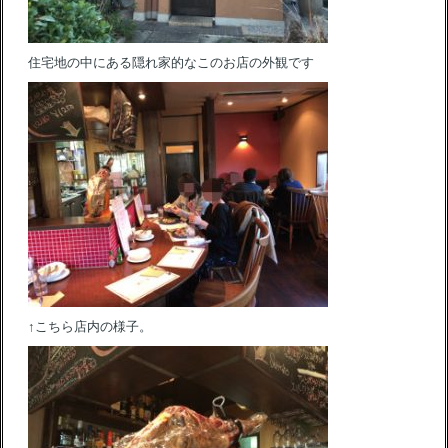
住宅地の中にある隠れ家的なこのお店の外観です
↑こちら店内の様子。