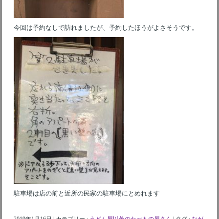
今回は予約なしで訪れましたが、予約したほうがよさそうです。
駐車場は店の前と近所の民家の駐車場にとめれます
2019年1月16日
|
カテゴリー :
うどん屋以外のたべもの屋さん
|
タグ :
なが