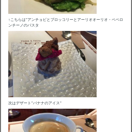
↑こちらは”アンチョビとブロッコリーとアーリオオーリオ・ペペロ
ンチーノのパスタ
次はデザート”バナナのアイス”