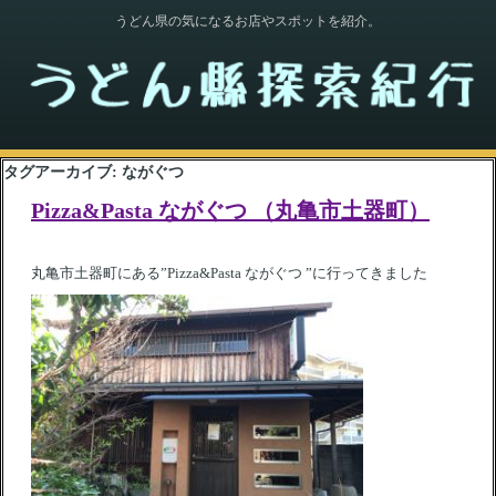
うどん県の気になるお店やスポットを紹介。
タグアーカイブ:
ながぐつ
Pizza&Pasta ながぐつ （丸亀市土器町）
丸亀市土器町にある”Pizza&Pasta ながぐつ ”に行ってきました