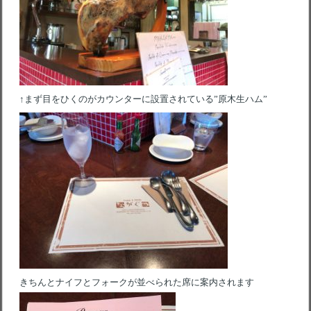
↑まず目をひくのがカウンターに設置されている”原木生ハム”
きちんとナイフとフォークが並べられた席に案内されます