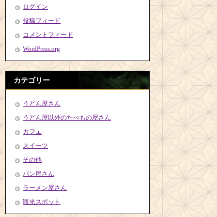
ログイン
投稿フィード
コメントフィード
WordPress.org
カテゴリー
うどん屋さん
うどん屋以外のたべもの屋さん
カフェ
スイーツ
その他
パン屋さん
ラーメン屋さん
観光スポット