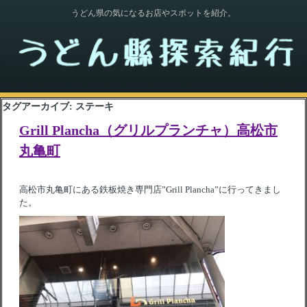
うどん県の気になるお店やスポットを紹介。
タグアーカイブ:
ステーキ
Grill Plancha（グリルプランチャ）高松市
丸亀町
高松市丸亀町にある鉄板焼き専門店”Grill Plancha”に行ってきまし
た。