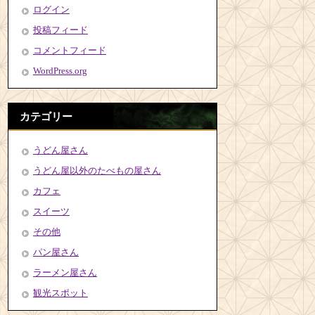
ログイン
投稿フィード
コメントフィード
WordPress.org
カテゴリー
うどん屋さん
うどん屋以外のたべもの屋さん
カフェ
スイーツ
その他
パン屋さん
ラーメン屋さん
観光スポット