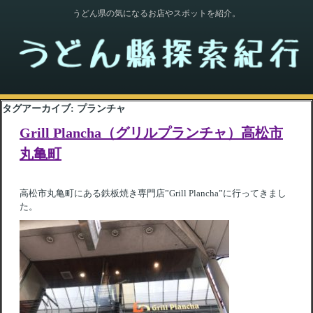
うどん県の気になるお店やスポットを紹介。
タグアーカイブ:
プランチャ
Grill Plancha（グリルプランチャ）高松市
丸亀町
高松市丸亀町にある鉄板焼き専門店”Grill Plancha”に行ってきまし
た。