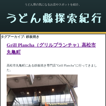
うどん県の気になるお店やスポットを紹介。
タグアーカイブ:
鉄板焼き
Grill Plancha（グリルプランチャ）高松市
丸亀町
高松市丸亀町にある鉄板焼き専門店”Grill Plancha”に行ってきまし
た。