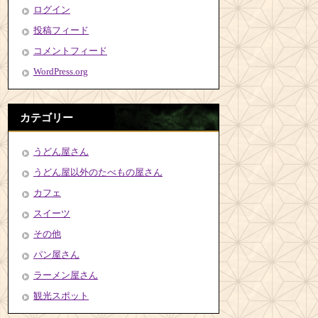
ログイン
投稿フィード
コメントフィード
WordPress.org
カテゴリー
うどん屋さん
うどん屋以外のたべもの屋さん
カフェ
スイーツ
その他
パン屋さん
ラーメン屋さん
観光スポット