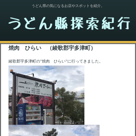
うどん県の気になるお店やスポットを紹介。
焼肉 ひらい （綾歌郡宇多津町）
綾歌郡宇多津町の”焼肉 ひらい”に行ってきました。