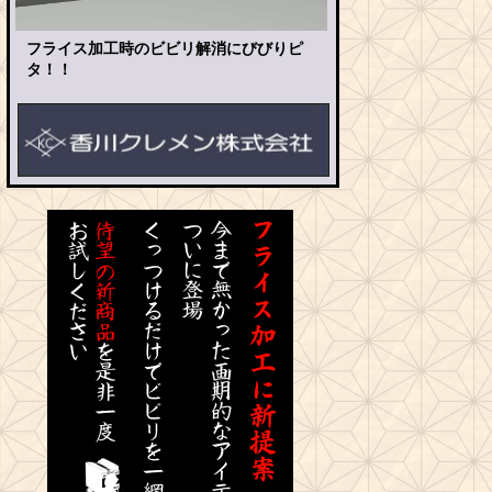
フライス加工時のビビリ解消にびびりピ
タ！！