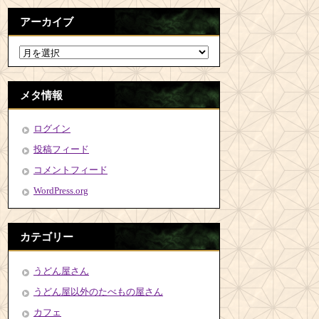
アーカイブ
メタ情報
ログイン
投稿フィード
コメントフィード
WordPress.org
カテゴリー
うどん屋さん
うどん屋以外のたべもの屋さん
カフェ