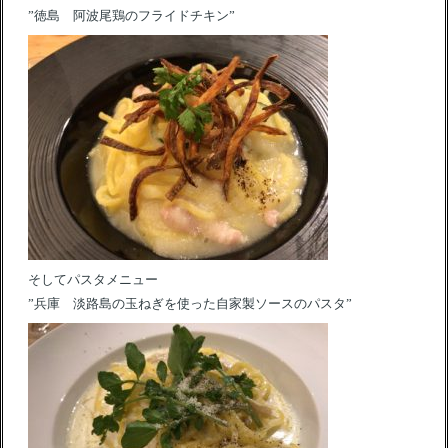
”徳島 阿波尾鶏のフライドチキン”
そしてパスタメニュー
”兵庫 淡路島の玉ねぎを使った自家製ソースのパスタ”