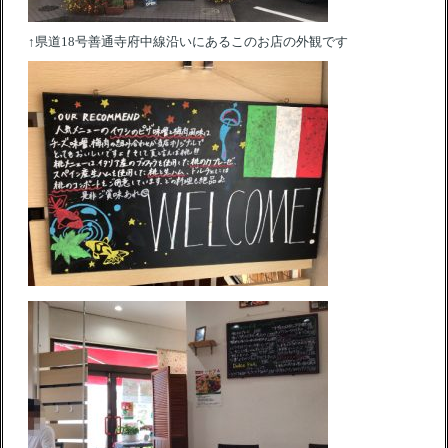
↑県道18号善通寺府中線沿いにあるこのお店の外観です