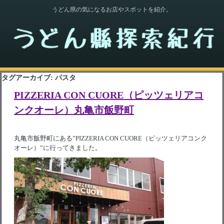
うどん県の気になるお店やスポットを紹介。
タグアーカイブ:
パスタ
PIZZERIA CON CUORE（ピッツェリアコ
ンクオーレ）丸亀市飯野町
丸亀市飯野町にある”PIZZERIA CON CUORE（ピッツェリアコンク
オーレ）”に行ってきました。