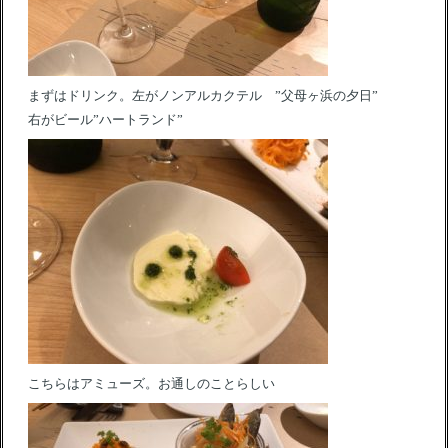
まずはドリンク。左がノンアルカクテル ”父母ヶ浜の夕日”
右がビール”ハートランド”
こちらはアミューズ。お通しのことらしい