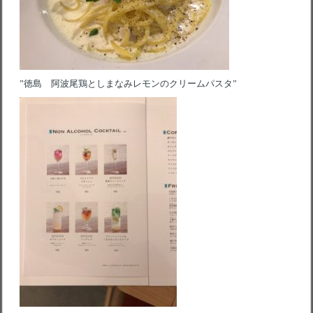
”徳島 阿波尾鶏としまなみレモンのクリームパスタ”