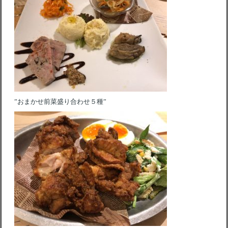
”おまかせ前菜盛り合わせ５種”