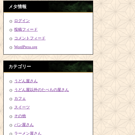
メタ情報
ログイン
投稿フィード
コメントフィード
WordPress.org
カテゴリー
うどん屋さん
うどん屋以外のたべもの屋さん
カフェ
スイーツ
その他
パン屋さん
ラーメン屋さん