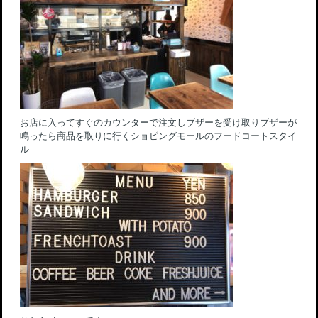
お店に入ってすぐのカウンターで注文しブザーを受け取りブザーが
鳴ったら商品を取りに行くショピングモールのフードコートスタイ
ル